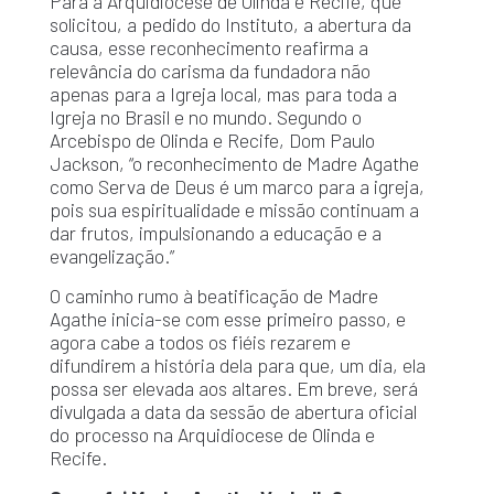
Para a Arquidiocese de Olinda e Recife, que
solicitou, a pedido do Instituto, a abertura da
causa, esse reconhecimento reafirma a
relevância do carisma da fundadora não
apenas para a Igreja local, mas para toda a
Igreja no Brasil e no mundo. Segundo o
Arcebispo de Olinda e Recife, Dom Paulo
Jackson, “o reconhecimento de Madre Agathe
como Serva de Deus é um marco para a igreja,
pois sua espiritualidade e missão continuam a
dar frutos, impulsionando a educação e a
evangelização.”
O caminho rumo à beatificação de Madre
Agathe inicia-se com esse primeiro passo, e
agora cabe a todos os fiéis rezarem e
difundirem a história dela para que, um dia, ela
possa ser elevada aos altares. Em breve, será
divulgada a data da sessão de abertura oficial
do processo na Arquidiocese de Olinda e
Recife.